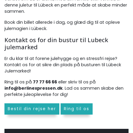
denne juletur til Lübeck en perfekt måde at skabe minder
sammen.
Book din billet allerede i dag, og glæd dig til at opleve
julemagien i Lübeck.
Kontakt os for din bustur til Lubeck
julemarked
Er du klar til at forene julehygge og en stressfri rejse?
Kontakt os for at sikre din plads på busturen til Lübeck
Julemarked!
Ring til os på
77 77 66 66
eller skriv til os på
info@berlinexpressen.dk
. Lad os sammen skabe den
perfekte juleoplevelse for dig!
Bestil din rejse her
Ring til os