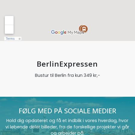
BerlinExpressen
Bustur til Berlin fra kun 349 kr,-
FØLG MED PÅ SOCIALE MEDIER
Hold dig opdateret og få et indblik i vores hverdag, hvor
vi løbende deler billeder, fra de forskellige projekter vi går
og arbejder på.