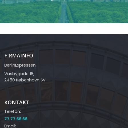
FIRMAINFO
BerlinExpressen
Vasbygade 18,
2450 København SV
KONTAKT
Telefon:
77 77 66 66
Email: